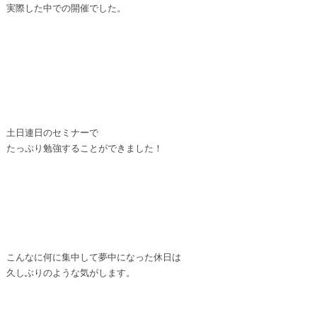
実際した中での開催でした。
土日連日のセミナーで
たっぷり勉強することができました！
こんなに何に集中して夢中になった休日は
久しぶりのような気がします。