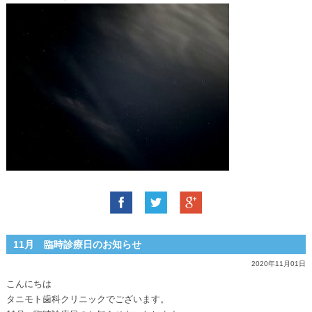
11月 臨時診療日のお知らせ
2020年11月01日
こんにちは
タニモト歯科クリニックでございます。