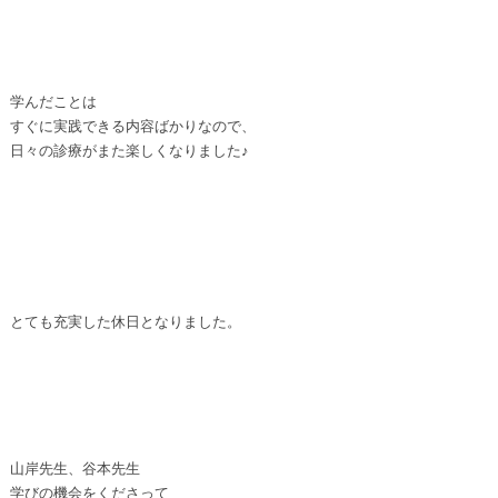
学んだことは
すぐに実践できる内容ばかりなので、
日々の診療がまた楽しくなりました♪
とても充実した休日となりました。
山岸先生、谷本先生
学びの機会をくださって