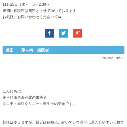
11月25日（水） pm 2:30〜
※初回相談料は無料とさせて頂いております。
お気軽にお問い合わせください ◎●
矯正 茅ヶ崎 歯医者
2020年10月29日
こんにちは。
茅ヶ崎市東海岸北の歯医者
タニモト歯科クリニック衛生士の安藤です。
朝晩は冷えますが、最近は秋晴れが続いていて昼間は過ごしやすい天気で