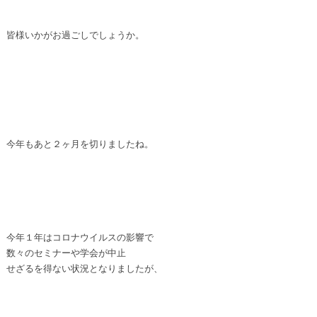
皆様いかがお過ごしでしょうか。
今年もあと２ヶ月を切りましたね。
今年１年はコロナウイルスの影響で
数々のセミナーや学会が中止
せざるを得ない状況となりましたが、