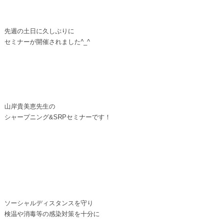
先週の土日に久しぶりに
セミナーが開催されました^_^
山岸貴美恵先生の
シャープニング&SRPセミナーです！
ソーシャルディスタンスを守り
検温や消毒等の感染対策を十分に